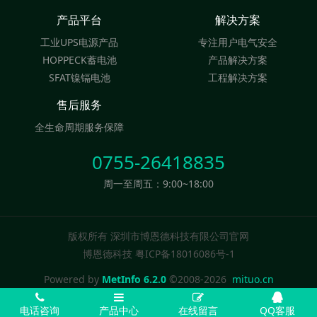
产品平台
解决方案
工业UPS电源产品
专注用户电气安全
HOPPECK蓄电池
产品解决方案
SFAT镍镉电池
工程解决方案
售后服务
全生命周期服务保障
0755-26418835
周一至周五：9:00~18:00
版权所有 深圳市博恩德科技有限公司官网
博恩德科技 粤ICP备18016086号-1
Powered by
MetInfo 6.2.0
©2008-2026
mituo.cn
电话咨询
产品中心
在线留言
QQ客服