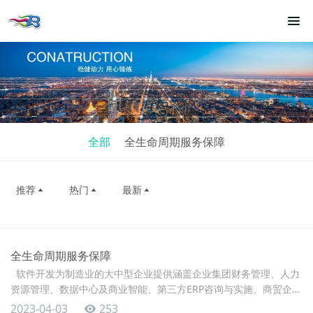
全部
全生命周期服务保障
推荐
热门
最新
全生命周期服务保障
软件开发为制造业的大中型企业提供涵盖企业集团财务管理、人力
资源管理、数据中心及商业智能、第三方ERP咨询与实施、商贸企业
进销存及物流管理系统、供应商关系管理、客户关系管理、IT咨询
2023-04-03
253