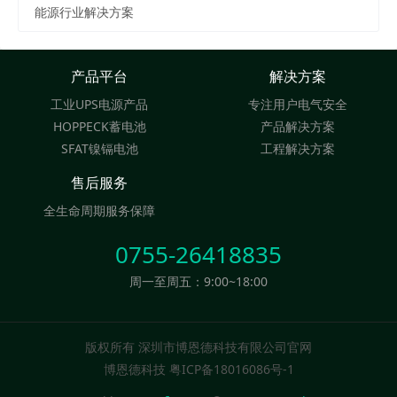
能源行业解决方案
产品平台
解决方案
工业UPS电源产品
专注用户电气安全
HOPPECK蓄电池
产品解决方案
SFAT镍镉电池
工程解决方案
售后服务
全生命周期服务保障
0755-26418835
周一至周五：9:00~18:00
版权所有 深圳市博恩德科技有限公司官网
博恩德科技 粤ICP备18016086号-1