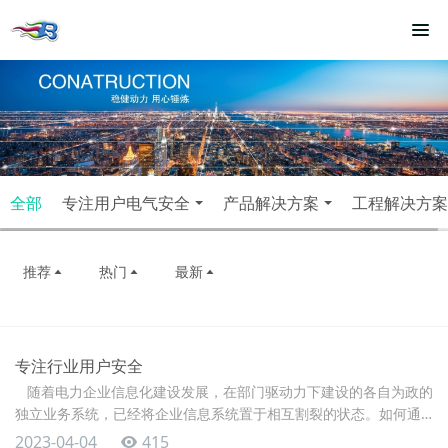
全部
专注用户电气安全
产品解决方案
工程解决方案
推荐
热门
最新
专注行业用户安全
随着电力企业信息化建设发展，在部门驱动力下建设的各自为政的
独立业务系统，已经将企业信息系统置于相互割裂的状态。如何通
过有效的规划来建立一体化平台，实现"纵向贯通、横向集成"、以服
2023-04-04
415